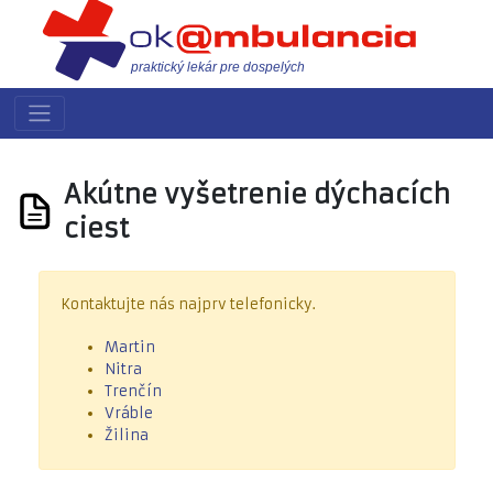
praktický lekár pre dospelých
Akútne vyšetrenie dýchacích
ciest
Kontaktujte nás najprv telefonicky.
Martin
Nitra
Trenčín
Vráble
Žilina